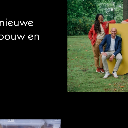
 nieuwe
 bouw en