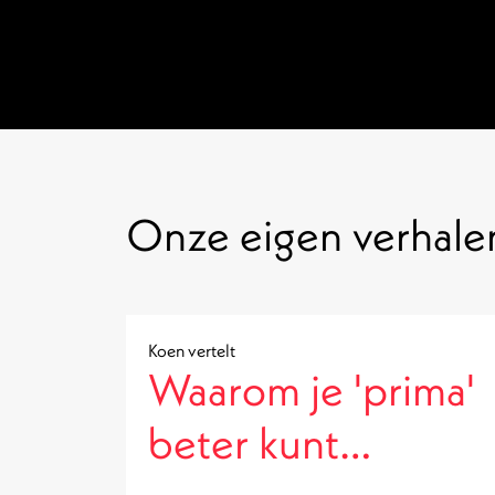
Onze eigen verhale
Koen vertelt
Waarom je 'prima'
beter kunt