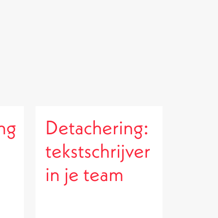
ing
Detachering:
tekstschrijver
in je team