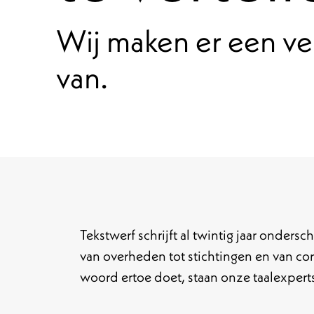
Wij maken er een ve
van.
Tekstwerf schrijft al twintig jaar onder
van overheden tot stichtingen en van corp
woord ertoe doet, staan onze taalexperts 