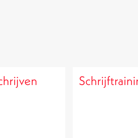
chrijven
Schrijftrain