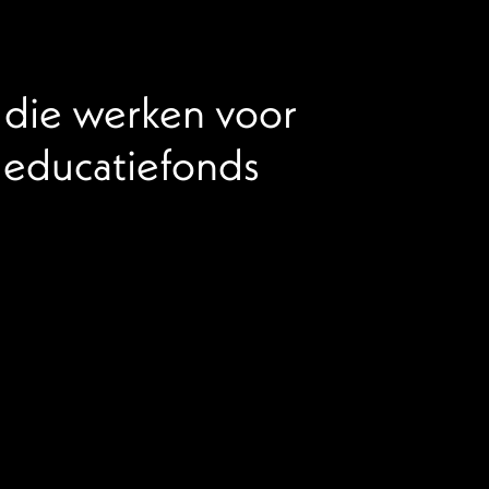
die werken voor
deducatiefonds