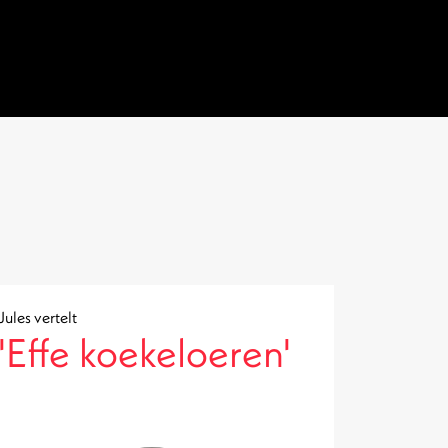
Jules vertelt
'Effe koekeloeren'