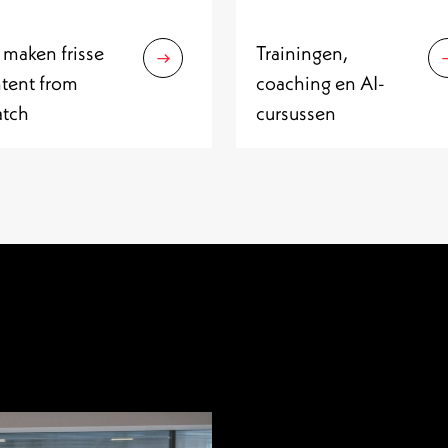
maken frisse
Trainingen,
tent from
coaching en AI-
atch
cursussen