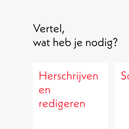
Vertel,
wat heb je nodig?
Herschrijven
S
en
redigeren