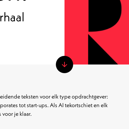
rhaal
scheidende teksten voor elk type opdrachtgever:
orates tot start-ups. Als AI tekortschiet en elk
voor je klaar.