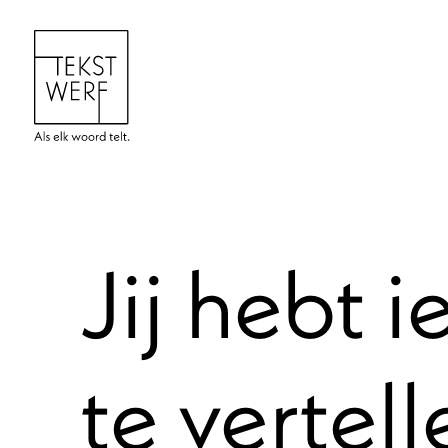
Jij hebt i
te vertell